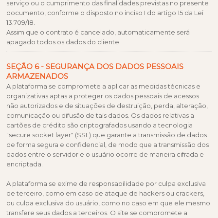
serviço ou o cumprimento das finalidades previstas no presente
documento, conforme o disposto no inciso I do artigo 15 da Lei
13.709/18.
Assim que o contrato é cancelado, automaticamente será
apagado todos os dados do cliente.
SEÇÃO 6 - SEGURANÇA DOS DADOS PESSOAIS
ARMAZENADOS
A plataforma se compromete a aplicar as medidas técnicas e
organizativas aptas a proteger os dados pessoais de acessos
não autorizados e de situações de destruição, perda, alteração,
comunicação ou difusão de tais dados. Os dados relativas a
cartões de crédito são criptografados usando a tecnologia
"secure socket layer" (SSL) que garante a transmissão de dados
de forma segura e confidencial, de modo que a transmissão dos
dados entre o servidor e o usuário ocorre de maneira cifrada e
encriptada.
A plataforma se exime de responsabilidade por culpa exclusiva
de terceiro, como em caso de ataque de hackers ou crackers,
ou culpa exclusiva do usuário, como no caso em que ele mesmo
transfere seus dados a terceiros. O site se compromete a