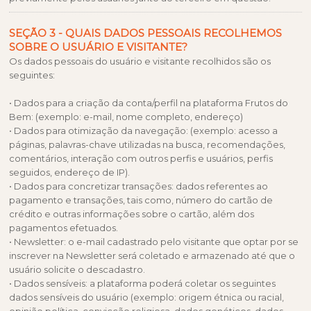
SEÇÃO 3 - QUAIS DADOS PESSOAIS RECOLHEMOS
SOBRE O USUÁRIO E VISITANTE?
Os dados pessoais do usuário e visitante recolhidos são os
seguintes:
• Dados para a criação da conta/perfil na plataforma Frutos do
Bem: (exemplo: e-mail, nome completo, endereço)
• Dados para otimização da navegação: (exemplo: acesso a
páginas, palavras-chave utilizadas na busca, recomendações,
comentários, interação com outros perfis e usuários, perfis
seguidos, endereço de IP).
• Dados para concretizar transações: dados referentes ao
pagamento e transações, tais como, número do cartão de
crédito e outras informações sobre o cartão, além dos
pagamentos efetuados.
• Newsletter: o e-mail cadastrado pelo visitante que optar por se
inscrever na Newsletter será coletado e armazenado até que o
usuário solicite o descadastro.
• Dados sensíveis: a plataforma poderá coletar os seguintes
dados sensíveis do usuário (exemplo: origem étnica ou racial,