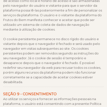
de acesso como local e horário de acesso e são armazenadas
pelo navegador do usuário e visitante para que o servidor da
plataforma possa lê-las posteriormente a fim de personalizar os
serviços da plataforma. O usuário e o visitante da plataforma do
Frutos do Bem manifesta conhecer e aceitar que pode ser
utilizado um sistema de coleta de dados de navegação
mediante à utilização de cookies.
O cookie persistente permanece no disco rígido do usuário e
visitante depois que o navegador é fechado e será usado pelo
navegador em visitas subsequentes ao site. Os cookies
persistentes podem ser removidos seguindo as instruções do
seu navegador. Já o cookie de sessão é temporário e
desaparece depois que o navegador é fechado. É possível
redefinir seu navegador da web para recusar todos os cookies,
porém alguns recursos da plataforma podem não funcionar
corretamente se a capacidade de aceitar cookies estiver
desabilitada.
SEÇÃO 9 - CONSENTIMENTO
Ao utilizar os serviços e fornecer as informações pessoais na
plataforma, o usuário está consentindo com a presente Política