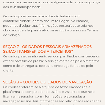
comunicar o usuário em caso de alguma violação de segurança
dos seus dados pessoais.
Os dados pessoais armazenados são tratados com
confidencialidade, dentro dos limites legais. No entanto,
podemos divulgar suas informações pessoais caso sejamos
obrigados pela lei para fazê-lo ou se você violar nossos Termos
de Serviço.
SEÇÃO 7 - OS DADOS PESSOAIS ARMAZENADOS
SERÃO TRANSFERIDOS A TERCEIROS?
Os dados pessoais não serão ser compartilhados com terceiros
exceto para fins de prestar o serviço oferecido pela plataforma,
como o de entregar as cestas no endereço fornecido pelo
cliente.
SEÇÃO 8 – COOKIES OU DADOS DE NAVEGAÇÃO
Os cookies referem-se a arquivos de texto enviados pela
plataforma ao computador do usuário e visitante e que nele
ficam armazenados, com informações relacionadas à
navegação no site. Tais informações são relacionadas aos dados