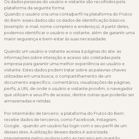
Os dados pessoais do usuário e visitante são recolhidos pela
plataforma da seguinte forma:
Quando o usuário cria uma conta/perfil na plataforma do Frutos
do Bem: esses dados são os dados de identificação básicos
(exemplo: e-mail, nome completo e endereço). A partir deles,
podemos identificar o usuário e o visitante, além de garantir uma
maior segurança e bem-estar às suas necessidade.
Quando um usuário e visitante acessa à páginas do site: as
informações sobre interação e acesso são coletadas pela
empresa para garantir uma melhor experiência ao usuário e
visitante. Estes dados podem tratar sobre as palavras-chaves
utilizadas em uma busca, o compartilhamento de um
documento específico, comentários, visualizações de páginas,
perfis, a URL de onde o usuário e visitante provêm, o navegador
que utilizam e seus IPs de acesso, dentre outras que poderão ser
armazenadas e retidas.
Por intermédio de terceiro: a plataforma do Frutos do Bem
recebe dados de terceiros, como Facebook, Instagram,
Google... quando um usuário faz login com o seu perfil de um
desses sites. A utilização desses dados é autorizada
previamente pelos usuários junto ao terceiro em questão.