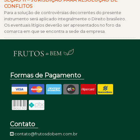
CONFLITOS
Para a solução de controvérsias decorrentes do presente
instrumento será aplicado integralmente o Direito brasileiro.
Os eventuais litígios deverão ser apresentados no foro da
comarca em que se encontra a sede da empresa.
Formas de Pagamento
Contato
contato@frutosdobem.com.br