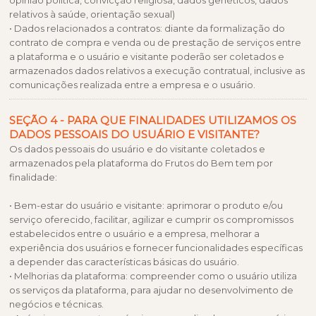
opinião política, convicção religiosa, dados genéticos, dados
relativos à saúde, orientação sexual)
• Dados relacionados a contratos: diante da formalização do
contrato de compra e venda ou de prestação de serviços entre
a plataforma e o usuário e visitante poderão ser coletados e
armazenados dados relativos a execução contratual, inclusive as
comunicações realizada entre a empresa e o usuário.
SEÇÃO 4 - PARA QUE FINALIDADES UTILIZAMOS OS
DADOS PESSOAIS DO USUÁRIO E VISITANTE?
Os dados pessoais do usuário e do visitante coletados e
armazenados pela plataforma do Frutos do Bem tem por
finalidade:
• Bem-estar do usuário e visitante: aprimorar o produto e/ou
serviço oferecido, facilitar, agilizar e cumprir os compromissos
estabelecidos entre o usuário e a empresa, melhorar a
experiência dos usuários e fornecer funcionalidades específicas
a depender das características básicas do usuário.
• Melhorias da plataforma: compreender como o usuário utiliza
os serviços da plataforma, para ajudar no desenvolvimento de
negócios e técnicas.