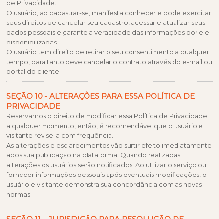
de Privacidade.
O usuário, ao cadastrar-se, manifesta conhecer e pode exercitar
seus direitos de cancelar seu cadastro, acessar e atualizar seus
dados pessoais e garante a veracidade das informações por ele
disponibilizadas.
O usuário tem direito de retirar o seu consentimento a qualquer
tempo, para tanto deve cancelar o contrato através do e-mail ou
portal do cliente.
SEÇÃO 10 - ALTERAÇÕES PARA ESSA POLÍTICA DE
PRIVACIDADE
Reservamos o direito de modificar essa Política de Privacidade
a qualquer momento, então, é recomendável que o usuário e
visitante revise-a com frequência.
As alterações e esclarecimentos vão surtir efeito imediatamente
após sua publicação na plataforma. Quando realizadas
alterações os usuários serão notificados. Ao utilizar o serviço ou
fornecer informações pessoais após eventuais modificações, o
usuário e visitante demonstra sua concordância com as novas
normas.
SEÇÃO 11 – JURISDIÇÃO PARA RESOLUÇÃO DE